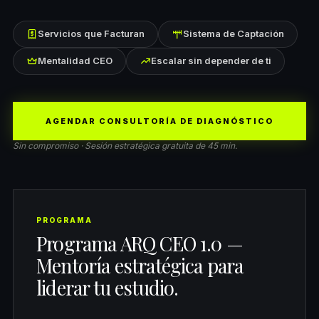
Servicios que Facturan
Sistema de Captación
Mentalidad CEO
Escalar sin depender de ti
AGENDAR CONSULTORÍA DE DIAGNÓSTICO
Sin compromiso · Sesión estratégica gratuita de 45 min.
PROGRAMA
Programa ARQ CEO 1.0 —
Mentoría estratégica para
liderar tu estudio.