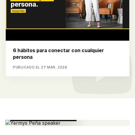
6 hábitos para conectar con cualquier
persona
PUBLICADO EL 27 MAR. 2026
ESCENARIOS GLOBALES
WEF Miami, Forbes,
Univisión y
Telemundo.