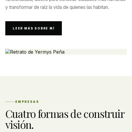
y transformar de raíz la vida de quienes las habitan.
LEER MÁS SOBRE MÍ
EMPRESAS
Cuatro formas de construir
visión.