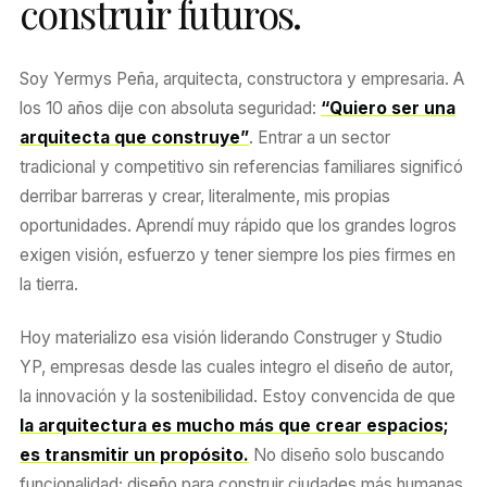
construir futuros.
Soy Yermys Peña, arquitecta, constructora y empresaria. A
los 10 años dije con absoluta seguridad:
“Quiero ser una
arquitecta que construye”
. Entrar a un sector
tradicional y competitivo sin referencias familiares significó
derribar barreras y crear, literalmente, mis propias
oportunidades. Aprendí muy rápido que los grandes logros
exigen visión, esfuerzo y tener siempre los pies firmes en
la tierra.
Hoy materializo esa visión liderando Construger y Studio
YP, empresas desde las cuales integro el diseño de autor,
la innovación y la sostenibilidad. Estoy convencida de que
la arquitectura es mucho más que crear espacios;
es transmitir un propósito.
No diseño solo buscando
funcionalidad; diseño para construir ciudades más humanas