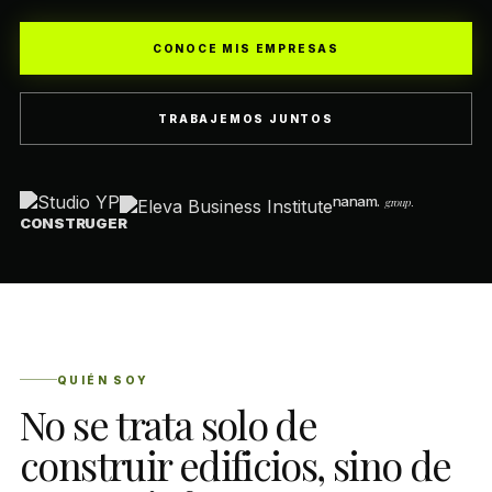
CONOCE MIS EMPRESAS
TRABAJEMOS JUNTOS
nanam
.
group.
CONSTRUGER
QUIÉN SOY
No se trata solo de
construir edificios, sino de